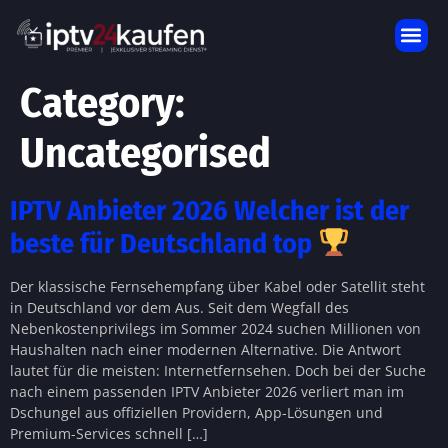
IPTV ANGEBOTSPREISE
DOWNLOADD APP
KONTAKTIEREN SIE UNS
Category:
Uncategorised
IPTV Anbieter 2026 Welcher ist der
beste für Deutschland top
Der klassische Fernsehempfang über Kabel oder Satellit steht
in Deutschland vor dem Aus. Seit dem Wegfall des
Nebenkostenprivilegs im Sommer 2024 suchen Millionen von
Haushalten nach einer modernen Alternative. Die Antwort
lautet für die meisten: Internetfernsehen. Doch bei der Suche
nach einem passenden IPTV Anbieter 2026 verliert man im
Dschungel aus offiziellen Providern, App-Lösungen und
Premium-Services schnell […]