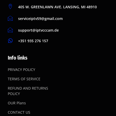
405 W. GREENLAWN AVE. LANSING, MI 48910
serviceiptv59@gmail.com
support@iptvcccam.de
+351 935 276 157
Info links
PRIVACY POLICY
TERMS OF SERVICE
REFUND AND RETURNS
POLICY
OUR Plans
CONTACT US