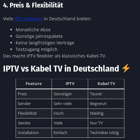
4. Preis & Flexibilität
Viele
IPTV Anbieter
in Deutschland bieten:
Monatliche Abos
Günstige Jahrespakete
Keine langfristigen Verträge
Testzugang möglich
Das macht IPTV flexibler als klassisches Kabel-TV.
IPTV vs Kabel TV in Deutschland
Feature
IPTV
Kabel TV
Preis
Günstiger
Teurer
Sender
Sehr viele
Begrenzt
Flexibilität
Hoch
Niedrig
Geräte
Viele
Nur TV
Installation
Einfach
Techniker nötig