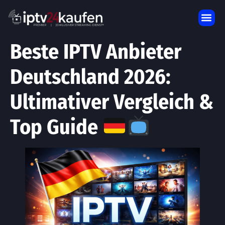
IPTV ANGEBOTSPREISE
DOWNLOADD APP
KONTAKTIEREN SIE UNS
Beste IPTV Anbieter
Deutschland 2026:
Ultimativer Vergleich &
Top Guide