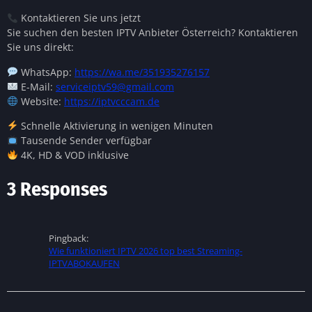
Kontaktieren Sie uns jetzt
Sie suchen den besten IPTV Anbieter Österreich? Kontaktieren
Sie uns direkt:
WhatsApp:
https://wa.me/351935276157
E-Mail:
serviceiptv59@gmail.com
Website:
https://iptvcccam.de
Schnelle Aktivierung in wenigen Minuten
Tausende Sender verfügbar
4K, HD & VOD inklusive
3 Responses
Pingback:
Wie funktioniert IPTV 2026 top best Streaming-
IPTVABOKAUFEN