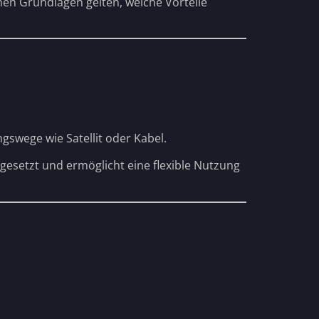
hen Grundlagen gelten, welche Vorteile
swege wie Satellit oder Kabel.
gesetzt und ermöglicht eine flexible Nutzung