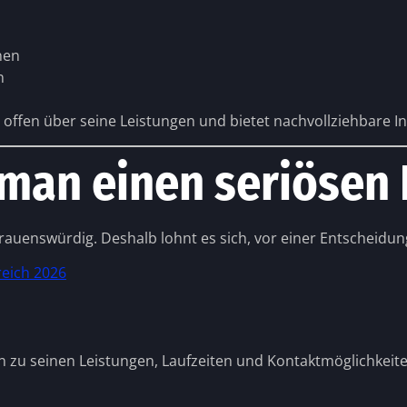
nen
n
n offen über seine Leistungen und bietet nachvollziehbare 
man einen seriösen 
rtrauenswürdig. Deshalb lohnt es sich, vor einer Entscheidun
reich 2026
nen zu seinen Leistungen, Laufzeiten und Kontaktmöglichkeite