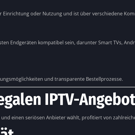
 zur Einrichtung oder Nutzung und ist über verschiedene K
sten Endgeräten kompatibel sein, darunter Smart TVs, Andro
lungsmöglichkeiten und transparente Bestellprozesse.
legalen IPTV-Angebo
und einen seriösen Anbieter wählt, profitiert von zahlreich