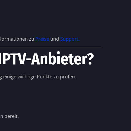
Informationen zu
Preise
und
Support.
IPTV-Anbieter?
g einige wichtige Punkte zu prüfen.
n bereit.