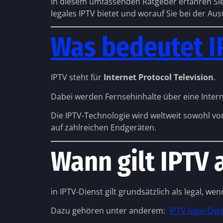
In diesem umfassenden Ratgeber erfahren Sie
legales IPTV bietet und worauf Sie bei der Aus
Was bedeutet I
IPTV steht für
Internet Protocol Television
.
Dabei werden Fernsehinhalte über eine Intern
Die IPTV-Technologie wird weltweit sowohl vo
auf zahlreichen Endgeräten.
Wann gilt IPTV a
in IPTV-Dienst gilt grundsätzlich als legal, w
Dazu gehören unter anderem:
IPTV legal Öst