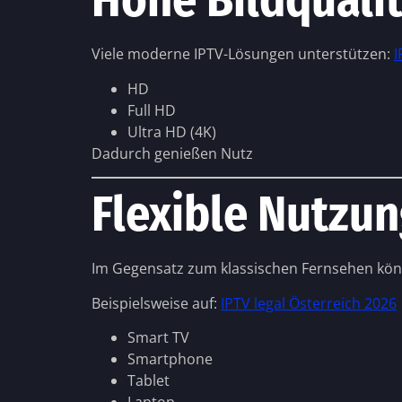
Hohe Bildqualit
Viele moderne IPTV-Lösungen unterstützen:
I
HD
Full HD
Ultra HD (4K)
Dadurch genießen Nutz
Flexible Nutzu
Im Gegensatz zum klassischen Fernsehen kön
Beispielsweise auf:
IPTV legal Österreich 2026
Smart TV
Smartphone
Tablet