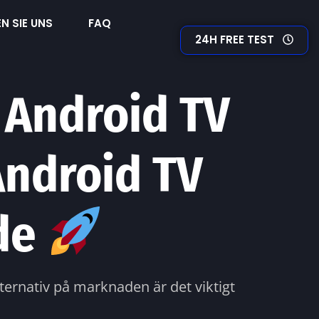
N SIE UNS
FAQ
24H FREE TEST
 Android TV
Android TV
ide
ternativ på marknaden är det viktigt