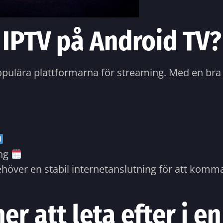
 IPTV på Android TV
pulära plattformarna för streaming. Med en bra IP
ing
ehöver en stabil internetanslutning för att komma
er att leta efter i e