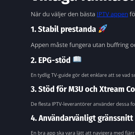
När du väljer den bästa
IPTV appen
fö
1. Stabil prestanda
Appen måste fungera utan buffring och
2. EPG-stöd
En tydlig TV-guide gör det enklare att se vad s
3. Stöd för M3U och Xtream C
De flesta IPTV-leverantörer använder dessa f
4. Användarvänligt gränssnitt
En bra app ska vara lätt att navigera med fjär