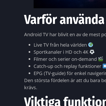
Varför använda
Android TV har blivit en av de mest po
Live TV från hela världen
Sportkanaler i HD och 4K
Filmer och serier on-demand
Catch-up och replay funktioner
EPG (TV-guide) för enkel naviger
Den största fördelen är att du bara b
krävs.
Viktiga funktion