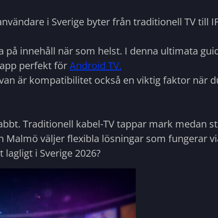
användare i Sverige byter från traditionell TV till 
titta på innehåll när som helst. I denna ultimata g
-app perfekt för
Android TV.
 är kompatibilitet också en viktig faktor när du
bt. Traditionell kabel-TV tappar mark medan str
h Malmö väljer flexibla lösningar som fungerar vi
 lagligt i Sverige 2026?