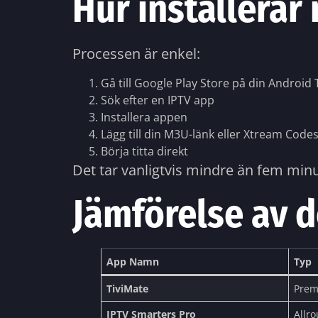
Hur installerar
Processen är enkel:
Gå till Google Play Store på din Android 
Sök efter en IPTV app
Installera appen
Lägg till din M3U-länk eller Xtream Code
Börja titta direkt
Det tar vanligtvis mindre än fem minut
Jämförelse av 
App Namn
Typ
TiviMate
Prem
IPTV Smarters Pro
Allr