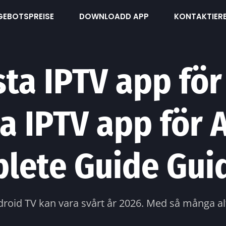
GEBOTSPREISE
DOWNLOADD APP
KONTAKTIERE
ta IPTV app för
a IPTV app för 
plete Guide Gu
roid TV kan vara svårt år 2026. Med så många al