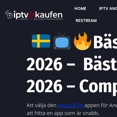
HOME
IPTV AN
RESTREAM
Bäs
2026 – Bäst
2026 – Com
Att välja den
bästa IPTV
appen för And
att hitta en app som är snabb,