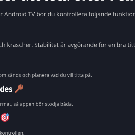
r Android TV bör du kontrollera följande funktio
 krascher. Stabilitet är avgörande för en bra tit
om sänds och planera vad du vill titta på.
odes
ormat, så appen bör stödja båda.
rkontrollen.