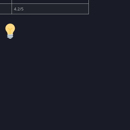
4.2/5
e