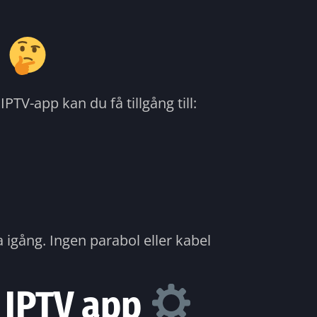
?
TV-app kan du få tillgång till:
 igång. Ingen parabol eller kabel
n IPTV app