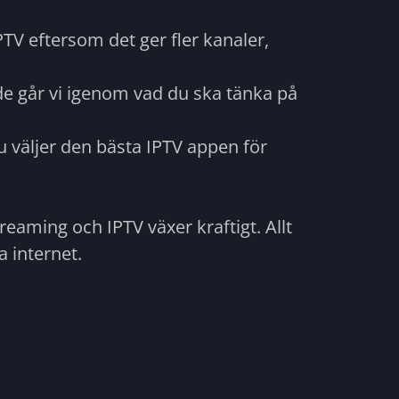
IPTV eftersom det ger fler kanaler,
uide går vi igenom vad du ska tänka på
 väljer den bästa IPTV appen för
eaming och IPTV växer kraftigt. Allt
a internet.