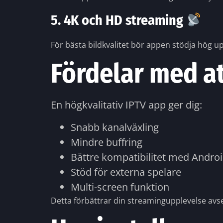
5. 4K och HD streaming
För bästa bildkvalitet bör appen stödja hög u
Fördelar med a
En högkvalitativ IPTV app ger dig:
Snabb kanalväxling
Mindre buffring
Bättre kompatibilitet med Andro
Stöd för externa spelare
Multi-screen funktion
Detta förbättrar din streamingupplevelse avse